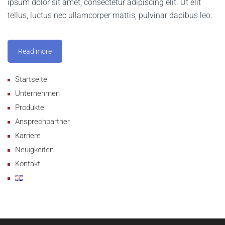
ipsum dolor sit amet, consectetur adipiscing elit. Ut elit
tellus, luctus nec ullamcorper mattis, pulvinar dapibus leo.
Read more
Startseite
Unternehmen
Produkte
Ansprechpartner
Karriere
Neuigkeiten
Kontakt