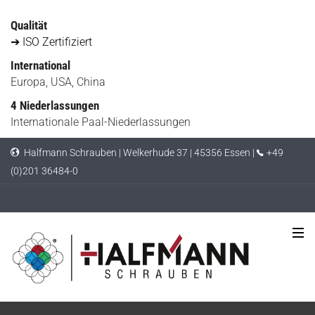
Qualität
➔ ISO Zertifiziert
International
Europa, USA, China
4 Niederlassungen
Internationale Paal-Niederlassungen
Halfmann Schrauben | Welkerhude 37 | 45356 Essen |
+49
(0)201 36484-0