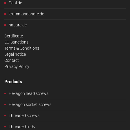
Paal.de
krummundandre.de
hapare.de
Certificate
EU-Sanctions
Terms & Conditions
Legal notice
Contact
Privacy Policy
Products
Hexagon head screws
Hexagon socket screws
Threaded screws
Threaded rods