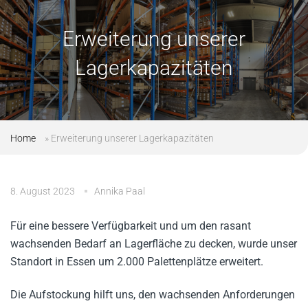
Erweiterung unserer
Lagerkapazitäten
Home
»
Erweiterung unserer Lagerkapazitäten
8. August 2023
Annika Paal
Für eine bessere Verfügbarkeit und um den rasant
wachsenden Bedarf an Lagerfläche zu decken, wurde unser
Standort in Essen um 2.000 Palettenplätze erweitert.
Die Aufstockung hilft uns, den wachsenden Anforderungen